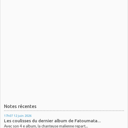
Notes récentes
17h07
12
juin 2026
Les coulisses du dernier album de Fatoumata...
Avec son 4 e album, la chanteuse malienne repart...