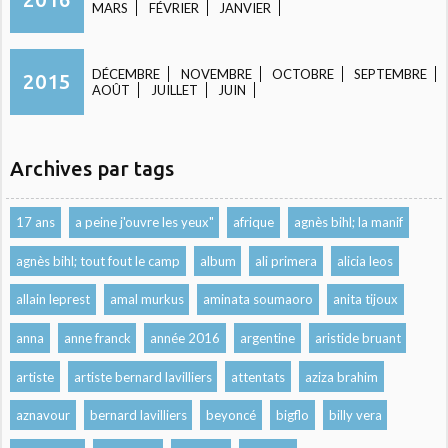
MARS
FÉVRIER
JANVIER
DÉCEMBRE
NOVEMBRE
OCTOBRE
SEPTEMBRE
2015
AOÛT
JUILLET
JUIN
Archives par tags
17 ans
a peine j'ouvre les yeux"
afrique
agnès bihl; la manif
agnès bihl; tout fout le camp
album
ali primera
alicia leos
allain leprest
amal murkus
aminata soumaoro
anita tijoux
anna
anne franck
année 2016
argentine
aristide bruant
artiste
artiste bernard lavilliers
attentats
aziza brahim
aznavour
bernard lavilliers
beyoncé
bigflo
billy vera