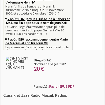
Diego DIAZ
Nombre de pages : 132
20 €
Format(s) :
Papier
EPUB
PDF
Classik et Jazz Radio Mosaik Radios