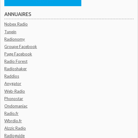
ANNUAIRES
Nobex Radio
Tunein
Radionomy
Groupe Facebook
Page Facebook
Radio Forest
Radioshaker
Raddios
Anygator
Web-Radio
Phonostar
Ondomaniac
Radio.fr
Wbrdio.fr
Alzzic Radio
Radioguide