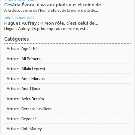
Cesária Évora, diva aux pieds nus et reine de...
A la découverte de l’humanité et de la générosité de...
18h11
29
nov. 2025
Hugues Aufray : « Mon rôle, c’est celui de...
Hugues Aufray, 96 printemps au compteur, est...
Catégories
Artiste : Agnès Bihl
Artiste : Ali Primera
Artiste : Allain Leprest
Artiste : Amal Murkus
Artiste : Ana Tijoux
Artiste : Aziza Brahim
Artiste : Bernard Lavilliers
Artiste : Beyoncé
Artiste : Bob Marley