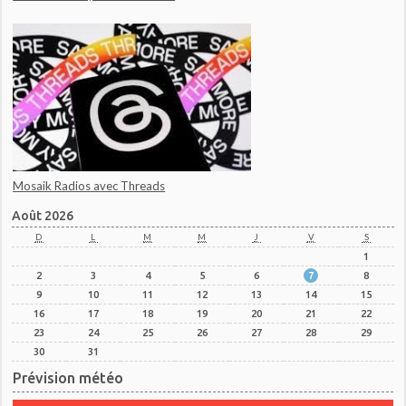
Mosaik Radios avec Threads
Août 2026
D
L
M
M
J
V
S
1
2
3
4
5
6
7
8
9
10
11
12
13
14
15
16
17
18
19
20
21
22
23
24
25
26
27
28
29
30
31
Prévision météo