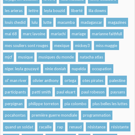
les arieras
lettre
leyla bouzid
liberté
lila downs
louis chedid
lulu
lutte
macumba
madagascar
magazines
mai 68
marc lavoine
mariachi
mariage
marianne faithfull
mes souliers sont rouges
mexique
mickey3
miss maggie
mjcf
musique
musiques du monde
natacha atlas
niger. leyla gouzayé
ninie doniah
nupelda
occupation
ol' man river
olivier anthony
ortega
otes pirates
palestine
participants
patti smith
paul eluart
paul robeson
paysans
perpignan
philippe torreton
pia colombo
plus belles les luttes
pocahontas
première guerre mondiale
programmation
quand un soldat
racaille
rap
renaud
résistance
résistante