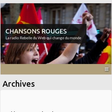
CHANSONS ROUGES
La radio Rebelle du Web qui change du monde
Archives