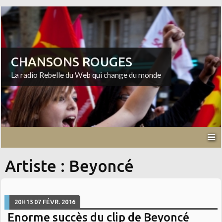
CHANSONS ROUGES
La radio Rebelle du Web qui change du monde
Artiste : Beyoncé
20H13
07
FÉVR. 2016
Enorme succès du clip de Beyoncé