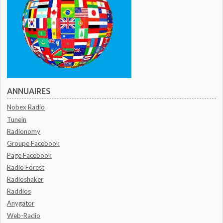
ANNUAIRES
Nobex Radio
Tunein
Radionomy
Groupe Facebook
Page Facebook
Radio Forest
Radioshaker
Raddios
Anygator
Web-Radio