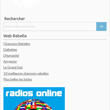
Rechercher
Web Rebelle
Chansons Rebelles
Delhehier
L'Humanité
Anygator
Le Grand Soir
10 meilleures chansons rebelles
Plus belles les luttes