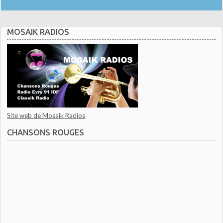
MOSAIK RADIOS
Site web de Mosaik Radios
CHANSONS ROUGES