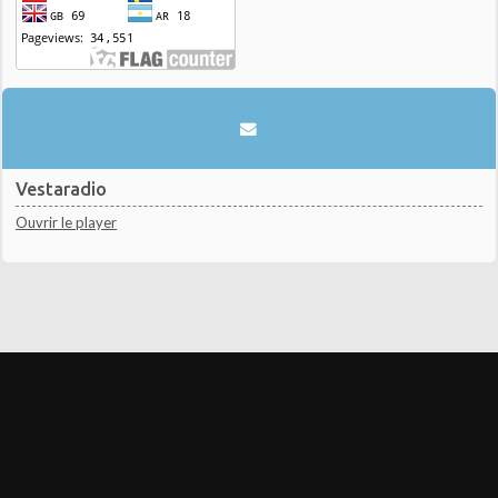
Vestaradio
Ouvrir le player
Kyazar Radio
Chansons Rouges Mosaik Radio
Quasar radio