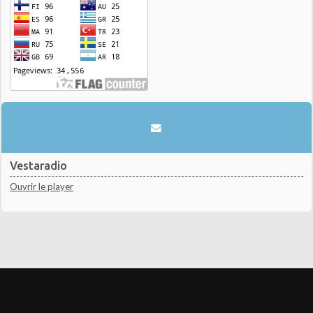
Vestaradio
Ouvrir le player
Kyazar Radio
Chansons Rouges Mosaik Radio
Quasar radio