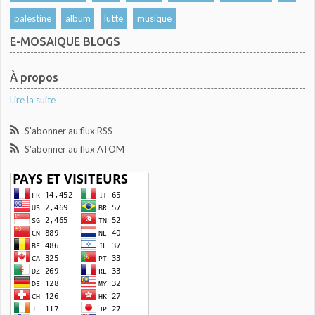
palestine
album
lutte
musique
E-MOSAIQUE BLOGS
À propos
Lire la suite
S'abonner au flux RSS
S'abonner au flux ATOM