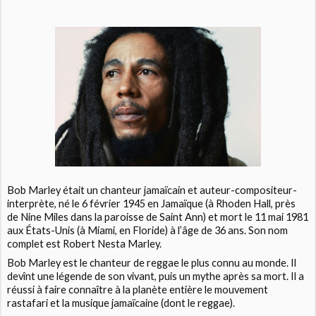
Bob Marley était un chanteur jamaïcain et auteur-compositeur-
interprète, né le 6 février 1945 en Jamaïque (à Rhoden Hall, près
de Nine Miles dans la paroisse de Saint Ann) et mort le 11 mai 1981
aux États-Unis (à Miami, en Floride) à l’âge de 36 ans. Son nom
complet est Robert Nesta Marley.
Bob Marley est le chanteur de reggae le plus connu au monde. Il
devînt une légende de son vivant, puis un mythe après sa mort. Il a
réussi à faire connaître à la planète entière le mouvement
rastafari et la musique jamaïcaine (dont le reggae).