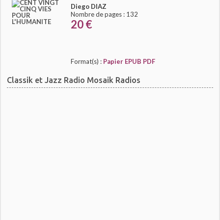
Diego DIAZ
Nombre de pages : 132
20 €
Format(s) :
Papier
EPUB
PDF
Classik et Jazz Radio Mosaik Radios