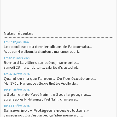
Notes récentes
17h07
12
juin 2026
Les coulisses du dernier album de Fatoumata...
Avec son 4 e album, la chanteuse malienne repart...
17h42
31
mars 2026
Bernard Lavilliers sur scène, harmonie...
Samedi 28 mars, habitants, salariés d'Erasteel et...
12h26
26
févr. 2026
Quand on n'a que l’amour…Où l’on écoute une...
Mai 1968, Harlem. Le célèbre théâtre Apollo du...
19h11
20
févr. 2026
« Solaire » de Yael Naim : « Sous la peur, nos...
Six ans après Nightsongs , Yael Naim, chanteuse...
18h34
17
févr. 2026
Sanseverino : « Protégeons-nous et luttons »
Sanseverino : Oui c’est un peu ça l’idée, même si on...