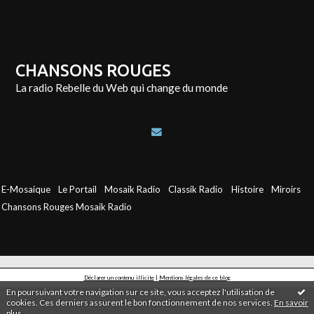
CHANSONS ROUGES
La radio Rebelle du Web qui change du monde
E-Mosaique
Le Portail
Mosaik Radio
Classik Radio
Histoire
Miroirs
Chansons Rouges Mosaik Radio
Déclarer un contenu illicite
|
Mentions légales de ce blog
En poursuivant votre navigation sur ce site, vous acceptez l'utilisation de
cookies. Ces derniers assurent le bon fonctionnement de nos services.
En savoir
plus
.